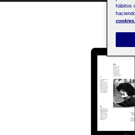
hábitos 
haciendo
cookies