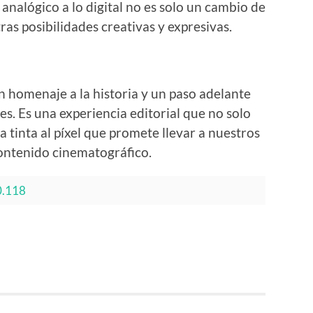
 analógico a lo digital no es solo un cambio de
as posibilidades creativas y expresivas.
n homenaje a la historia y un paso adelante
es. Es una experiencia editorial que no solo
 la tinta al píxel que promete llevar a nuestros
ontenido cinematográfico.
20.118