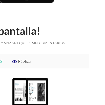
pantalla!
O MANZANEQUE
/
SIN COMENTARIOS
 2
Pública