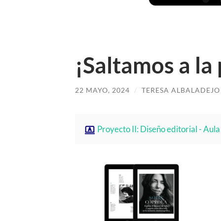
¡Saltamos a la 
22 MAYO, 2024
/
TERESA ALBALADEJ
Proyecto II: Diseño editorial - Aula