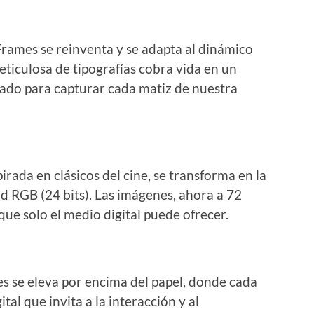
Frames se reinventa y se adapta al dinámico
ticulosa de tipografías cobra vida en un
ado para capturar cada matiz de nuestra
irada en clásicos del cine, se transforma en la
d RGB (24 bits). Las imágenes, ahora a 72
que solo el medio digital puede ofrecer.
s se eleva por encima del papel, donde cada
tal que invita a la interacción y al