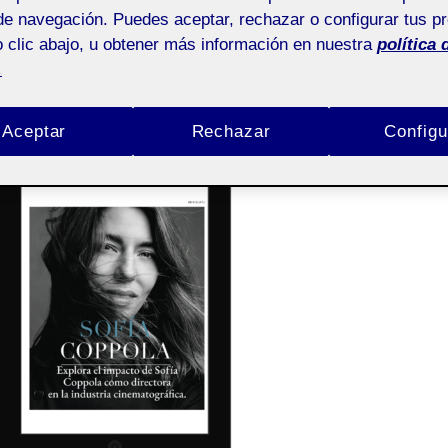
de navegación. Puedes aceptar, rechazar o configurar tus p
 clic abajo, u obtener más información en nuestra
política 
.
Aceptar
Rechazar
Configu
ENTRADA FIJA