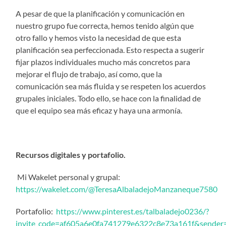
A pesar de que la planificación y comunicación en
nuestro grupo fue correcta, hemos tenido algún que
otro fallo y hemos visto la necesidad de que esta
planificación sea perfeccionada. Esto respecta a sugerir
fijar plazos individuales mucho más concretos para
mejorar el flujo de trabajo, así como, que la
comunicación sea más fluida y se respeten los acuerdos
grupales iniciales. Todo ello, se hace con la finalidad de
que el equipo sea más eficaz y haya una armonía.
Recursos digitales y portafolio.
Mi Wakelet personal y grupal:
https://wakelet.com/@TeresaAlbaladejoManzaneque7580
Portafolio:
https://www.pinterest.es/talbaladejo0236/?
invite_code=af605a6e0fa741279e6322c8e73a161f&send