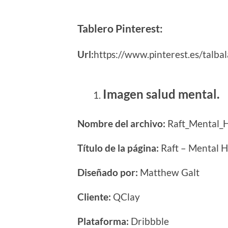
Tablero Pinterest:
Url:
https://www.pinterest.es/tal
Imagen salud mental.
Nombre del archivo:
Raft_Mental_H
Título de la página:
Raft – Mental H
Diseñado por:
Matthew Galt
Cliente:
QClay
Plataforma:
Dribbble