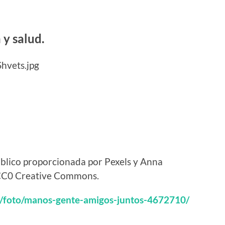
 y salud.
hvets.jpg
lico proporcionada por Pexels y Anna
a CC0 Creative Commons.
s/foto/manos-gente-amigos-juntos-4672710/