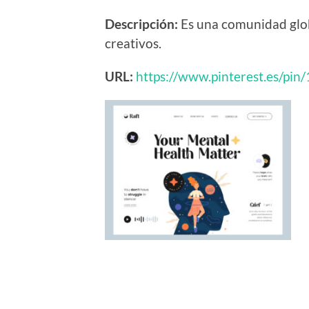
Descripción:
Es una comunidad glob
creativos.
URL:
https://www.pinterest.es/p