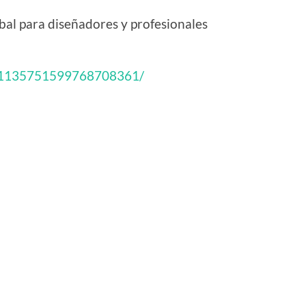
al para diseñadores y profesionales
in/1135751599768708361/