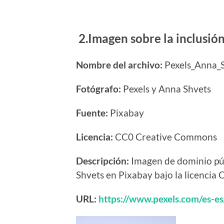
2.
Imagen sobre la inclusión
Nombre del archivo:
Pexels_Anna_S
Fotógrafo:
Pexels y Anna Shvets
Fuente:
Pixabay
Licencia:
CC0 Creative Commons
Descripción:
Imagen de dominio púb
Shvets en Pixabay bajo la licenci
URL:
https://www.pexels.com/es-e