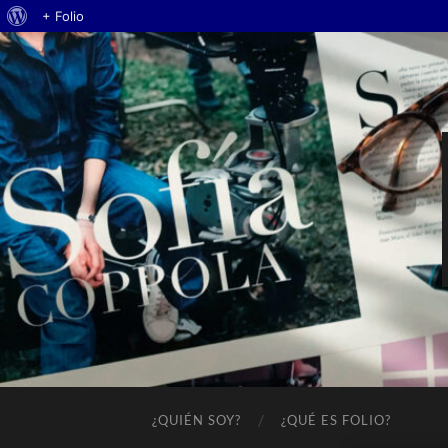
Acerca
+ Folio
de
WordPress
¿QUIÉN SOY?
¿QUÉ ES FOLIO?