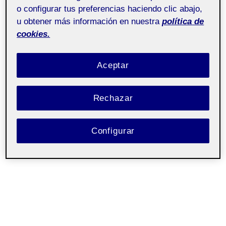
Aula 2
o configurar tus preferencias haciendo clic abajo,
u obtener más información en nuestra
política de
cookies.
Aceptar
Rechazar
Configurar