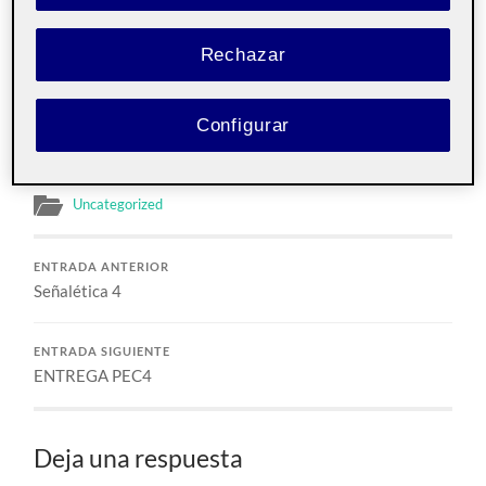
Aula 2
Rechazar
1219 (1)
Configurar
Entrega de la actividad PEC3
Uncategorized
ENTRADA ANTERIOR
Señalética 4
ENTRADA SIGUIENTE
ENTREGA PEC4
Deja una respuesta